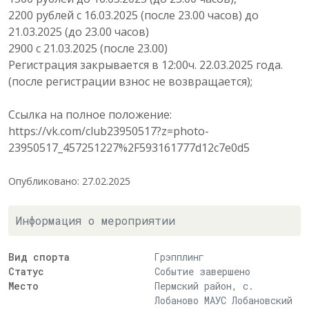
2200 рублей с 16.03.2025 (после 23.00 часов) до
21.03.2025 (до 23.00 часов)
2900 с 21.03.2025 (после 23.00)
Регистрация закрывается в 12:00ч. 22.03.2025 года.
(после регистрации взнос не возвращается);
Ссылка на полное положение:
https://vk.com/club23950517?z=photo-
23950517_457251227%2F593161777d12c7e0d5
Опубликовано: 27.02.2025
Информация о мероприятии
Вид спорта
Грэпплинг
Статус
Событие завершено
Место
Пермский район, с.
Лобаново МАУС Лобановский