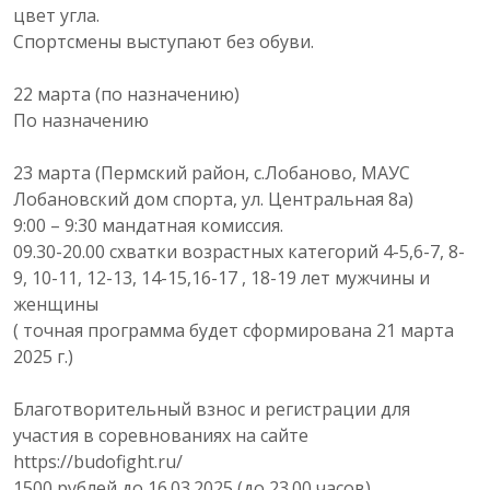
цвет угла.
Спортсмены выступают без обуви.
22 марта (по назначению)
По назначению
23 марта (Пермский район, с.Лобаново, МАУС
Лобановский дом спорта, ул. Центральная 8а)
9:00 – 9:30 мандатная комиссия.
09.30-20.00 схватки возрастных категорий 4-5,6-7, 8-
9, 10-11, 12-13, 14-15,16-17 , 18-19 лет мужчины и
женщины
( точная программа будет сформирована 21 марта
2025 г.)
Благотворительный взнос и регистрации для
участия в соревнованиях на сайте
https://budofight.ru/
1500 рублей до 16.03.2025 (до 23.00 часов),