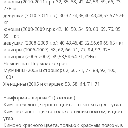
юноши (2010-2011 г.р.): 32, 35, 38, 42, 47, 53, 59, 66, 73,
73+ кг
девушки (2010-2011 г.р.): 30,32,34,38,40,43,48,52,57,57+
кг
юноши (2008-2009 г.р.): 42, 46, 50, 54, 58, 63, 69, 76, 85,
85 + кг;
девушки (2008-2009 г.р.): 40,43,46,49,52,56,60,65,65+ кг
юниоры (2006-2007): 58, 62, 66, 71, 77, 84, 92, 92+
юниорки (2006-2007): 49,53,58,64,71,71+кг
Чемпионат Пермского края
Мужчины (2005 и старше): 62, 66, 71, 77, 84, 92, 100,
100+
Женщины (2005 и старше):: 53, 58, 64, 71, 71+
Униформа – версия Gi ( кимоно)
Кимоно белого, чёрного цвета с поясом в цвет угла.
Кимоно синего цвета только с синим поясом, в цвет
угла.
Кимоно красного цвета, только с красным поясом, в