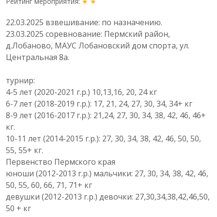
Рейтинг мероприятия:
★ ★
22.03.2025 взвешивание: по назначению.
23.03.2025 соревнование: Пермский район,
д.Лобаново, МАУС Лобановский дом спорта, ул.
Центральная 8а.
турнир:
4-5 лет (2020-2021 г.р.) 10,13,16, 20, 24 кг
6-7 лет (2018-2019 г.р.): 17, 21, 24, 27, 30, 34, 34+ кг
8-9 лет (2016-2017 г.р.): 21,24, 27, 30, 34, 38, 42, 46, 46+
кг.
10-11 лет (2014-2015 г.р.): 27, 30, 34, 38, 42, 46, 50, 50,
55, 55+ кг.
Первенство Пермского края
юноши (2012-2013 г.р.) мальчики: 27, 30, 34, 38, 42, 46,
50, 55, 60, 66, 71, 71+ кг
девушки (2012-2013 г.р.) девочки: 27,30,34,38,42,46,50,
50 + кг