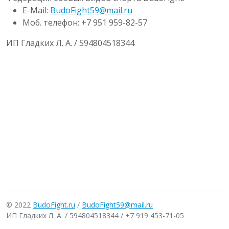
E-Mail:
BudoFight59@mail.ru
Моб. телефон: +7 951 959-82-57
ИП Гладких Л. А. / 594804518344
© 2022
BudoFight.ru
/
BudoFight59@mail.ru
ИП Гладких Л. А. / 594804518344 / +7 919 453-71-05